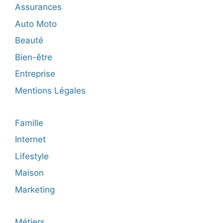
du
Assurances
grand
écran
Auto Moto
Beauté
Bien-être
Entreprise
Mentions Légales
Famille
Internet
Lifestyle
Maison
Marketing
Métiers