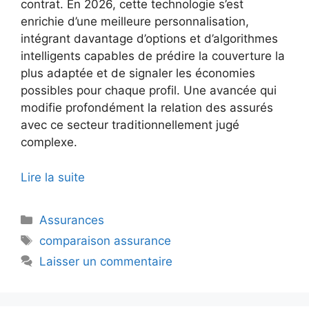
contrat. En 2026, cette technologie s’est
enrichie d’une meilleure personnalisation,
intégrant davantage d’options et d’algorithmes
intelligents capables de prédire la couverture la
plus adaptée et de signaler les économies
possibles pour chaque profil. Une avancée qui
modifie profondément la relation des assurés
avec ce secteur traditionnellement jugé
complexe.
Lire la suite
Catégories
Assurances
Étiquettes
comparaison assurance
Laisser un commentaire