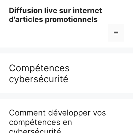
Aller
Diffusion live sur internet
au
d'articles promotionnels
contenu
Menu
Compétences
cybersécurité
Comment développer vos
compétences en
cybersécurité