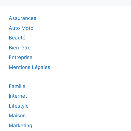
expert
:
vidéaste
Assurances
Tunisie
Auto Moto
Beauté
Bien-être
Entreprise
Mentions Légales
Famille
Internet
Lifestyle
Maison
Marketing