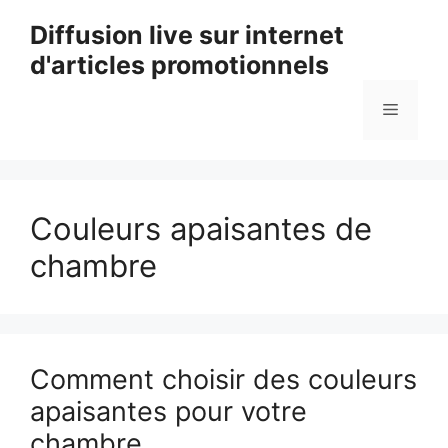
Aller
Diffusion live sur internet
au
d'articles promotionnels
contenu
Menu
Couleurs apaisantes de
chambre
Comment choisir des couleurs
apaisantes pour votre
chambre