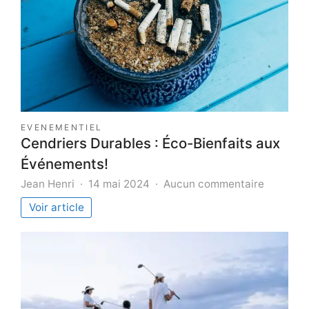
EVENEMENTIEL
Cendriers Durables : Éco-Bienfaits aux
Événements!
sur
Jean Henri
14 mai 2024
Aucun commentaire
Cendrier
Voir article
Durables
:
Éco-
Bienfaits
aux
Événeme