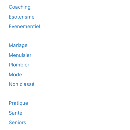
Coaching
Esoterisme
Evenementiel
Mariage
Menuisier
Plombier
Mode
Non classé
Pratique
Santé
Seniors