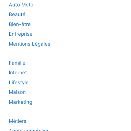
:
Auto Moto
signification
Beauté
et
options
Bien-être
Entreprise
Mentions Légales
Famille
Internet
Lifestyle
Maison
Marketing
Métiers
Agent immobilier