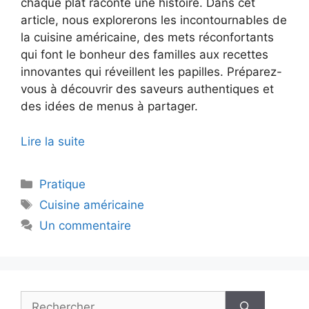
chaque plat raconte une histoire. Dans cet
article, nous explorerons les incontournables de
la cuisine américaine, des mets réconfortants
qui font le bonheur des familles aux recettes
innovantes qui réveillent les papilles. Préparez-
vous à découvrir des saveurs authentiques et
des idées de menus à partager.
Lire la suite
Catégories
Pratique
Étiquettes
Cuisine américaine
Un commentaire
Rechercher :