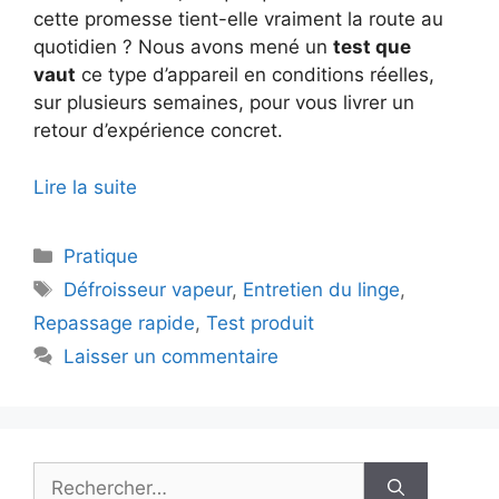
cette promesse tient-elle vraiment la route au
quotidien ? Nous avons mené un
test que
vaut
ce type d’appareil en conditions réelles,
sur plusieurs semaines, pour vous livrer un
retour d’expérience concret.
Lire la suite
Catégories
Pratique
Étiquettes
Défroisseur vapeur
,
Entretien du linge
,
Repassage rapide
,
Test produit
Laisser un commentaire
Rechercher :