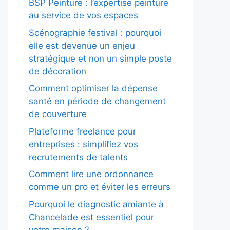
BSP Peinture : l’expertise peinture
au service de vos espaces
Scénographie festival : pourquoi
elle est devenue un enjeu
stratégique et non un simple poste
de décoration
Comment optimiser la dépense
santé en période de changement
de couverture
Plateforme freelance pour
entreprises : simplifiez vos
recrutements de talents
Comment lire une ordonnance
comme un pro et éviter les erreurs
Pourquoi le diagnostic amiante à
Chancelade est essentiel pour
votre maison ?