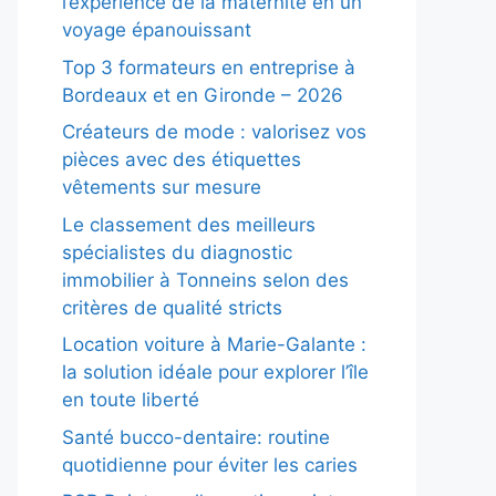
l’expérience de la maternité en un
voyage épanouissant
Top 3 formateurs en entreprise à
Bordeaux et en Gironde – 2026
Créateurs de mode : valorisez vos
pièces avec des étiquettes
vêtements sur mesure
Le classement des meilleurs
spécialistes du diagnostic
immobilier à Tonneins selon des
critères de qualité stricts
Location voiture à Marie-Galante :
la solution idéale pour explorer l’île
en toute liberté
Santé bucco-dentaire: routine
quotidienne pour éviter les caries