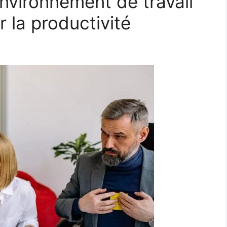
vironnement de travail
r la productivité