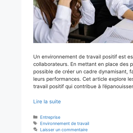
Un environnement de travail positif est es
collaborateurs. En mettant en place des pr
possible de créer un cadre dynamisant, fa
leurs performances. Cet article explore le
travail positif qui contribue à l’épanouiss
Lire la suite
Catégories
Entreprise
Étiquettes
Environnement de travail
Laisser un commentaire