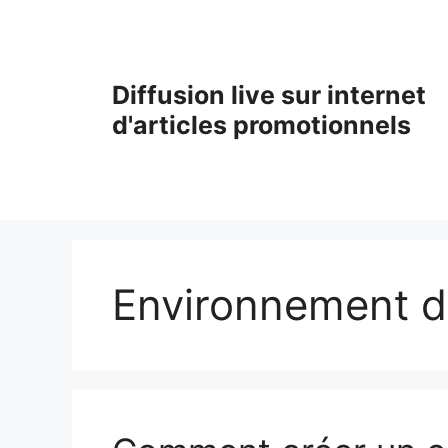
Aller
au
contenu
Diffusion live sur internet
d'articles promotionnels
Environnement de