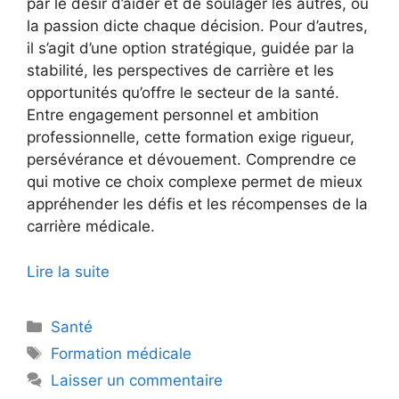
par le désir d’aider et de soulager les autres, où
la passion dicte chaque décision. Pour d’autres,
il s’agit d’une option stratégique, guidée par la
stabilité, les perspectives de carrière et les
opportunités qu’offre le secteur de la santé.
Entre engagement personnel et ambition
professionnelle, cette formation exige rigueur,
persévérance et dévouement. Comprendre ce
qui motive ce choix complexe permet de mieux
appréhender les défis et les récompenses de la
carrière médicale.
Lire la suite
Catégories
Santé
Étiquettes
Formation médicale
Laisser un commentaire