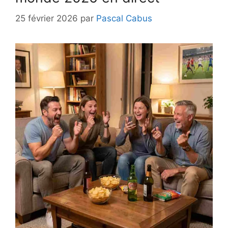
25 février 2026
par
Pascal Cabus