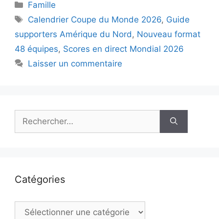
Catégories
Famille
Étiquettes
Calendrier Coupe du Monde 2026
,
Guide
supporters Amérique du Nord
,
Nouveau format
48 équipes
,
Scores en direct Mondial 2026
Laisser un commentaire
Rechercher :
Catégories
Catégories