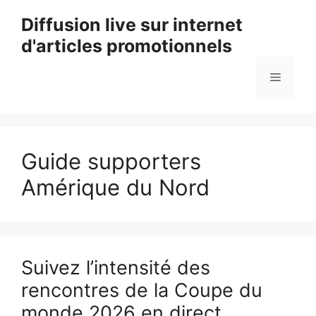
Aller
Diffusion live sur internet
au
d'articles promotionnels
contenu
Menu
Guide supporters
Amérique du Nord
Suivez l’intensité des
rencontres de la Coupe du
monde 2026 en direct