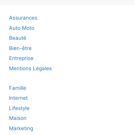
maison
sans
stress
Assurances
?
Auto Moto
Beauté
Bien-être
Entreprise
Mentions Légales
Famille
Internet
Lifestyle
Maison
Marketing