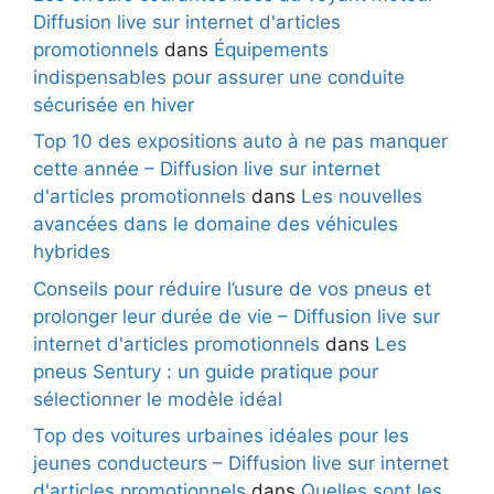
Diffusion live sur internet d'articles
promotionnels
dans
Équipements
indispensables pour assurer une conduite
sécurisée en hiver
Top 10 des expositions auto à ne pas manquer
cette année – Diffusion live sur internet
d'articles promotionnels
dans
Les nouvelles
avancées dans le domaine des véhicules
hybrides
Conseils pour réduire l’usure de vos pneus et
prolonger leur durée de vie – Diffusion live sur
internet d'articles promotionnels
dans
Les
pneus Sentury : un guide pratique pour
sélectionner le modèle idéal
Top des voitures urbaines idéales pour les
jeunes conducteurs – Diffusion live sur internet
d'articles promotionnels
dans
Quelles sont les