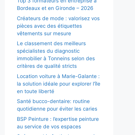
Top 3 formateurs en entreprise à
Bordeaux et en Gironde – 2026
Créateurs de mode : valorisez vos
pièces avec des étiquettes
vêtements sur mesure
Le classement des meilleurs
spécialistes du diagnostic
immobilier à Tonneins selon des
critères de qualité stricts
Location voiture à Marie-Galante :
la solution idéale pour explorer l’île
en toute liberté
Santé bucco-dentaire: routine
quotidienne pour éviter les caries
BSP Peinture : l’expertise peinture
au service de vos espaces