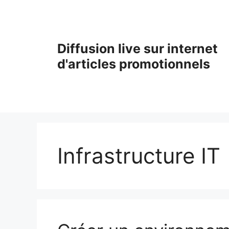
Aller
au
contenu
Diffusion live sur internet
d'articles promotionnels
Infrastructure IT