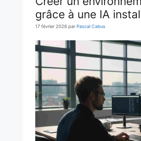
Créer un environnem
grâce à une IA insta
17 février 2026
par
Pascal Cabus