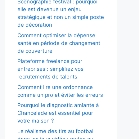
Scénographie festival : pourquoi
elle est devenue un enjeu
stratégique et non un simple poste
de décoration
Comment optimiser la dépense
santé en période de changement
de couverture
Plateforme freelance pour
entreprises : simplifiez vos
recrutements de talents
Comment lire une ordonnance
comme un pro et éviter les erreurs
Pourquoi le diagnostic amiante à
Chancelade est essentiel pour
votre maison ?
Le réalisme des tirs au football
dans les jeux vidéo : mythe ou