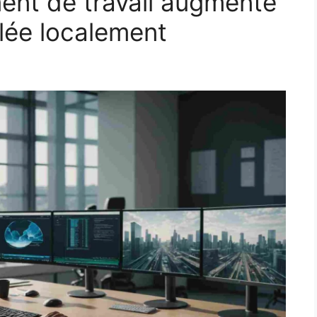
ent de travail augmenté
llée localement