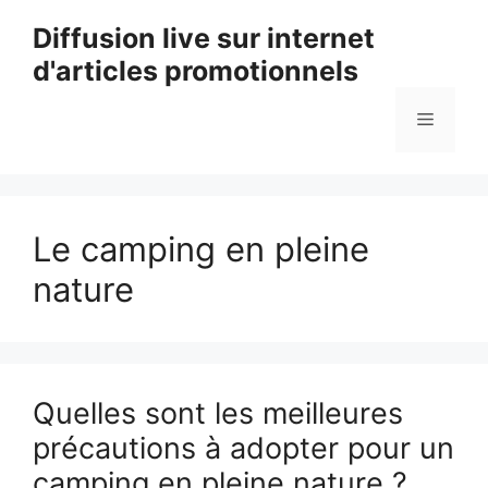
Aller
Diffusion live sur internet
au
d'articles promotionnels
contenu
Menu
Le camping en pleine
nature
Quelles sont les meilleures
précautions à adopter pour un
camping en pleine nature ?