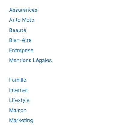
:
Assurances
astuces
et
Auto Moto
conseils
Beauté
Bien-être
Entreprise
Mentions Légales
Famille
Internet
Lifestyle
Maison
Marketing