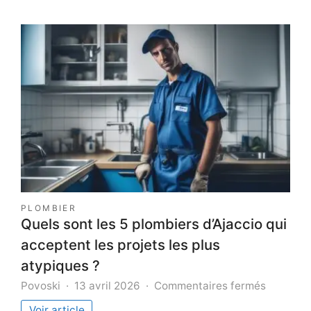
PLOMBIER
Quels sont les 5 plombiers d’Ajaccio qui
acceptent les projets les plus
atypiques ?
sur
Povoski
13 avril 2026
Commentaires fermés
Quels
Voir article