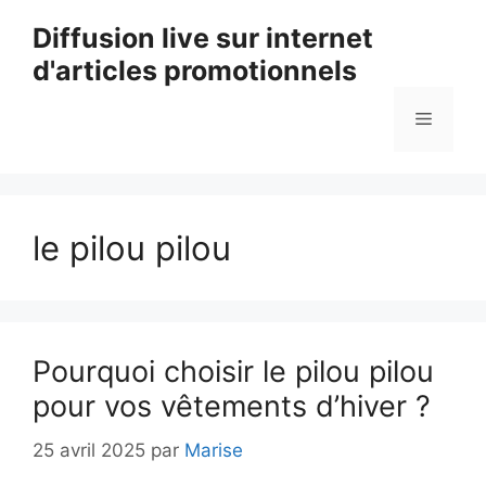
Aller
Diffusion live sur internet
au
d'articles promotionnels
contenu
Menu
le pilou pilou
Pourquoi choisir le pilou pilou
pour vos vêtements d’hiver ?
25 avril 2025
par
Marise