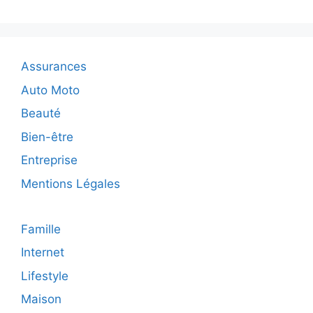
TV
android
en
2022
Assurances
Auto Moto
Beauté
Bien-être
Entreprise
Mentions Légales
Famille
Internet
Lifestyle
Maison