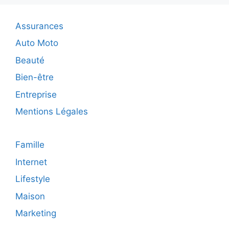
compré
surpas
Assurances
la
mémori
Auto Moto
Beauté
Bien-être
Entreprise
Mentions Légales
Famille
Internet
Lifestyle
Maison
Marketing