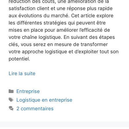
réduction des coûts, une amélioration de la
satisfaction client et une réponse plus rapide
aux évolutions du marché. Cet article explore
les différentes stratégies qui peuvent être
mises en place pour améliorer l’efficacité de
votre chaîne logistique. En suivant des étapes
clés, vous serez en mesure de transformer
votre approche logistique et d’exploiter tout son
potentiel.
Lire la suite
Catégories
Entreprise
Étiquettes
Logistique en entreprise
2 commentaires