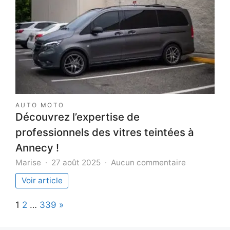
séduisante
en
amour
?
AUTO MOTO
Découvrez l’expertise de
professionnels des vitres teintées à
Annecy !
sur
Marise
27 août 2025
Aucun commentaire
Découvrez
Voir article
l’expertise
de
Page:
Next
1
2
…
339
»
professionn
des
vitres