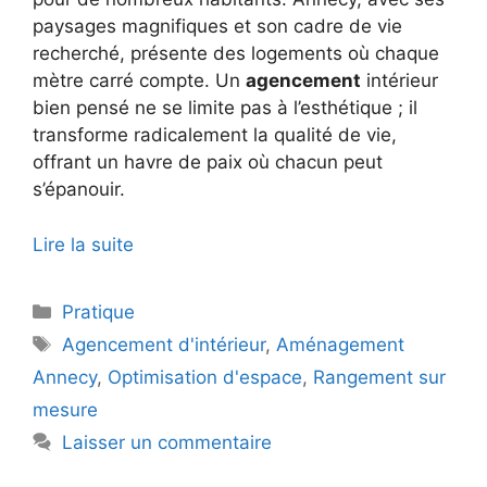
paysages magnifiques et son cadre de vie
recherché, présente des logements où chaque
mètre carré compte. Un
agencement
intérieur
bien pensé ne se limite pas à l’esthétique ; il
transforme radicalement la qualité de vie,
offrant un havre de paix où chacun peut
s’épanouir.
Lire la suite
Catégories
Pratique
Étiquettes
Agencement d'intérieur
,
Aménagement
Annecy
,
Optimisation d'espace
,
Rangement sur
mesure
Laisser un commentaire