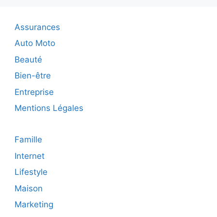
teintées
à
Assurances
Annecy
!
Auto Moto
Beauté
Bien-être
Entreprise
Mentions Légales
Famille
Internet
Lifestyle
Maison
Marketing