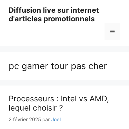
Aller
Diffusion live sur internet
au
d'articles promotionnels
contenu
Menu
pc gamer tour pas cher
Processeurs : Intel vs AMD,
lequel choisir ?
2 février 2025
par
Joel