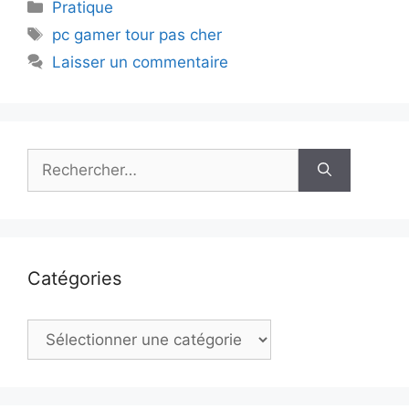
Catégories
Pratique
Étiquettes
pc gamer tour pas cher
Laisser un commentaire
Rechercher :
Catégories
Catégories