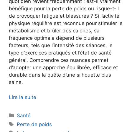
quotidien revient fréquemment : est-il vraiment
bénéfique pour la perte de poids ou risque-t-il
de provoquer fatigue et blessures ? Si l’activité
physique régulière est reconnue pour stimuler le
métabolisme et brûler des calories, sa
fréquence optimale dépend de plusieurs
facteurs, tels que l’intensité des séances, le
type d’exercices pratiqués et l’état de santé
général. Comprendre ces nuances permet
d’adopter une approche équilibrée, efficace et
durable dans la quête d’une silhouette plus
saine.
Lire la suite
Catégories
Santé
Étiquettes
Perte de poids