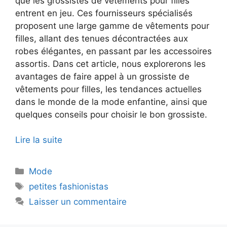
que les grossistes de vêtements pour filles
entrent en jeu. Ces fournisseurs spécialisés
proposent une large gamme de vêtements pour
filles, allant des tenues décontractées aux
robes élégantes, en passant par les accessoires
assortis. Dans cet article, nous explorerons les
avantages de faire appel à un grossiste de
vêtements pour filles, les tendances actuelles
dans le monde de la mode enfantine, ainsi que
quelques conseils pour choisir le bon grossiste.
Lire la suite
Catégories
Mode
Étiquettes
petites fashionistas
Laisser un commentaire