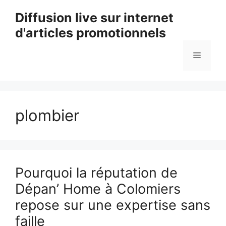
Aller
Diffusion live sur internet
au
d'articles promotionnels
contenu
Menu
plombier
Pourquoi la réputation de
Dépan’ Home à Colomiers
repose sur une expertise sans
faille