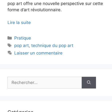
pop art offre une nouvelle perspective sur cette
forme d’art révolutionnaire.
Lire la suite
Catégories
Pratique
Étiquettes
pop art
,
technique du pop art
Laisser un commentaire
Rechercher :