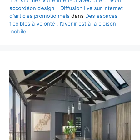
Transformez votre intérieur avec une cloison
accordéon design – Diffusion live sur internet
d'articles promotionnels
dans
Des espaces
flexibles à volonté : l’avenir est à la cloison
mobile