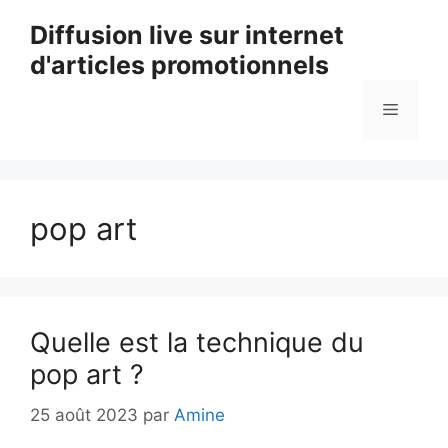
Aller
Diffusion live sur internet
au
d'articles promotionnels
contenu
Menu
pop art
Quelle est la technique du
pop art ?
25 août 2023
par
Amine