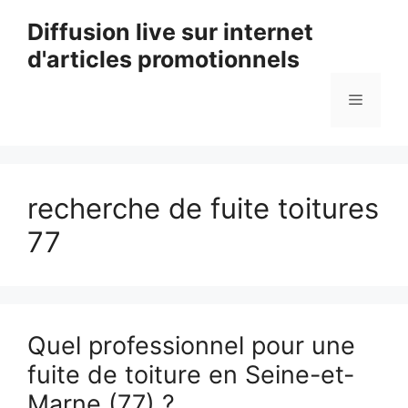
Aller
Diffusion live sur internet
au
d'articles promotionnels
contenu
Menu
recherche de fuite toitures
77
Quel professionnel pour une
fuite de toiture en Seine-et-
Marne (77) ?