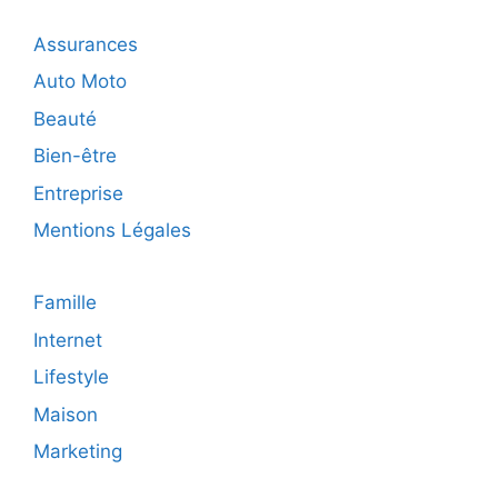
en
plein
Assurances
cœur
de
Auto Moto
paris
Beauté
Bien-être
Entreprise
Mentions Légales
Famille
Internet
Lifestyle
Maison
Marketing