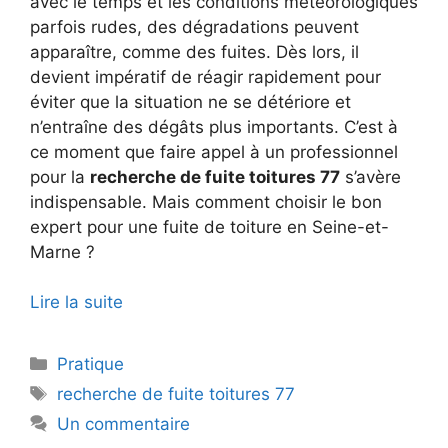
avec le temps et les conditions météorologiques
parfois rudes, des dégradations peuvent
apparaître, comme des fuites. Dès lors, il
devient impératif de réagir rapidement pour
éviter que la situation ne se détériore et
n’entraîne des dégâts plus importants. C’est à
ce moment que faire appel à un professionnel
pour la
recherche de fuite toitures 77
s’avère
indispensable. Mais comment choisir le bon
expert pour une
fuite de toiture en Seine-et-
Marne
?
Lire la suite
Catégories
Pratique
Étiquettes
recherche de fuite toitures 77
Un commentaire