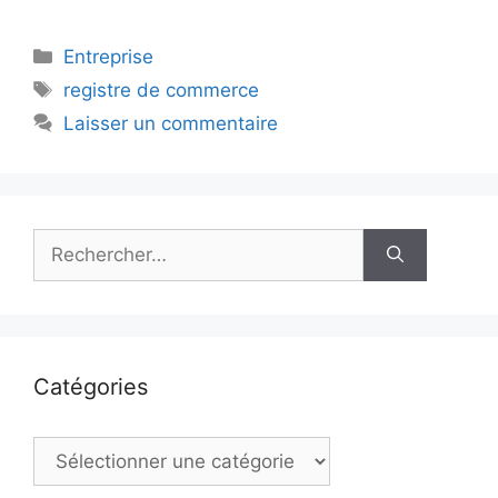
Catégories
Entreprise
Étiquettes
registre de commerce
Laisser un commentaire
Rechercher :
Catégories
Catégories