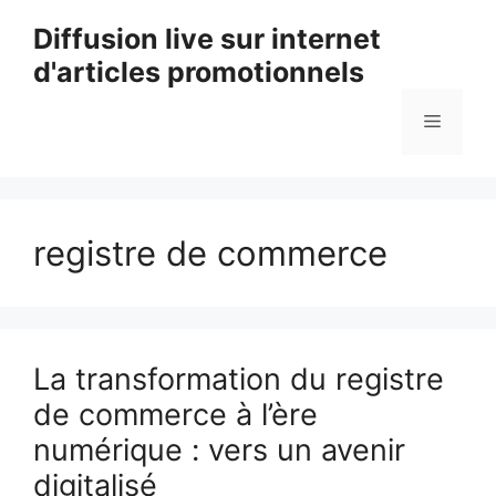
Aller
Diffusion live sur internet
au
d'articles promotionnels
contenu
Menu
registre de commerce
La transformation du registre
de commerce à l’ère
numérique : vers un avenir
digitalisé