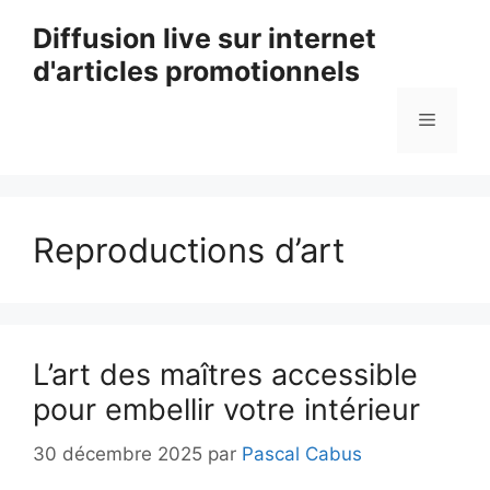
Aller
Diffusion live sur internet
au
d'articles promotionnels
contenu
Menu
Reproductions d’art
L’art des maîtres accessible
pour embellir votre intérieur
30 décembre 2025
par
Pascal Cabus