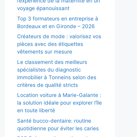
l’expérience de la maternité en un
voyage épanouissant
Top 3 formateurs en entreprise à
Bordeaux et en Gironde – 2026
Créateurs de mode : valorisez vos
pièces avec des étiquettes
vêtements sur mesure
Le classement des meilleurs
spécialistes du diagnostic
immobilier à Tonneins selon des
critères de qualité stricts
Location voiture à Marie-Galante :
la solution idéale pour explorer l’île
en toute liberté
Santé bucco-dentaire: routine
quotidienne pour éviter les caries