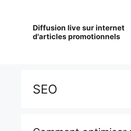
Aller
au
contenu
Diffusion live sur internet
d'articles promotionnels
SEO