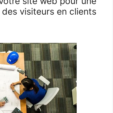
otre site web pour une
des visiteurs en clients