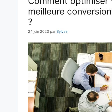
Comment optimiser v
meilleure conversion 
?
24 juin 2023
par
Sylvain