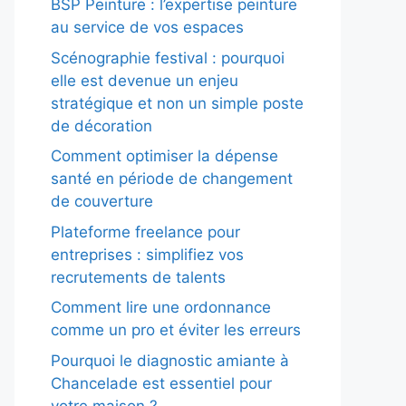
BSP Peinture : l’expertise peinture
au service de vos espaces
Scénographie festival : pourquoi
elle est devenue un enjeu
stratégique et non un simple poste
de décoration
Comment optimiser la dépense
santé en période de changement
de couverture
Plateforme freelance pour
entreprises : simplifiez vos
recrutements de talents
Comment lire une ordonnance
comme un pro et éviter les erreurs
Pourquoi le diagnostic amiante à
Chancelade est essentiel pour
votre maison ?