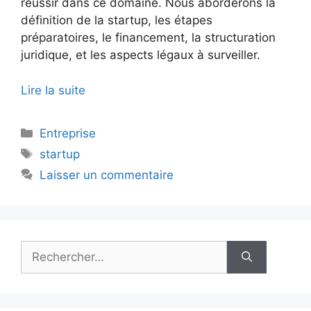
réussir dans ce domaine. Nous aborderons la
définition de la startup, les étapes
préparatoires, le financement, la structuration
juridique, et les aspects légaux à surveiller.
Lire la suite
Catégories
Entreprise
Étiquettes
startup
Laisser un commentaire
Rechercher :