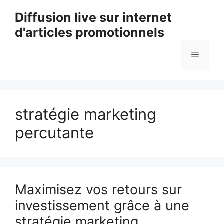
Aller
Diffusion live sur internet
au
d'articles promotionnels
contenu
Menu
stratégie marketing
percutante
Maximisez vos retours sur
investissement grâce à une
stratégie marketing