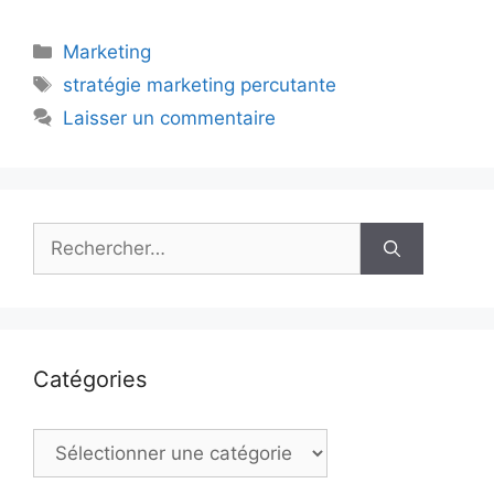
Catégories
Marketing
Étiquettes
stratégie marketing percutante
Laisser un commentaire
Rechercher :
Catégories
Catégories