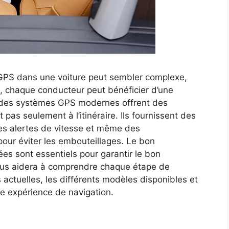
n GPS dans une voiture peut sembler complexe,
, chaque conducteur peut bénéficier d’une
rt des systèmes GPS modernes offrent des
 pas seulement à l’itinéraire. Ils fournissent des
 des alertes de vitesse et même des
our éviter les embouteillages. Le bon
s sont essentiels pour garantir le bon
vous aidera à comprendre chaque étape de
s actuelles, les différents modèles disponibles et
re expérience de navigation.