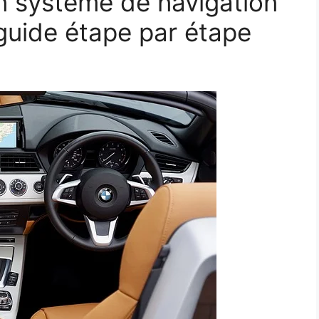
n système de navigation
 guide étape par étape