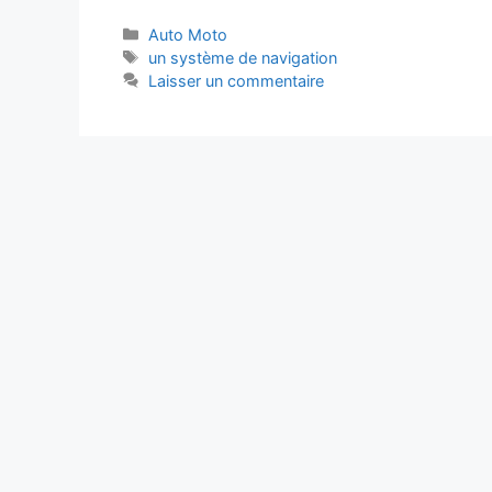
Catégories
Auto Moto
Étiquettes
un système de navigation
Laisser un commentaire