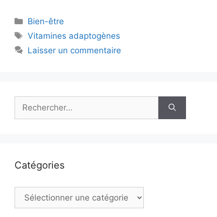
Catégories
Bien-être
Étiquettes
Vitamines adaptogènes
Laisser un commentaire
Rechercher :
Catégories
Catégories