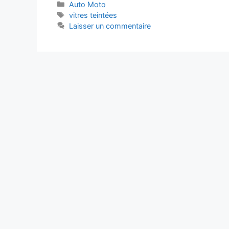
Catégories
Auto Moto
Étiquettes
vitres teintées
Laisser un commentaire