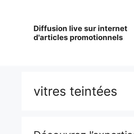
Aller
au
contenu
Diffusion live sur internet
d'articles promotionnels
vitres teintées