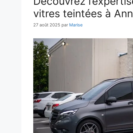
Découvrez l’expertis
vitres teintées à Ann
27 août 2025
par
Marise