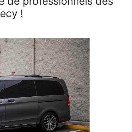
e de professionnels des
ecy !