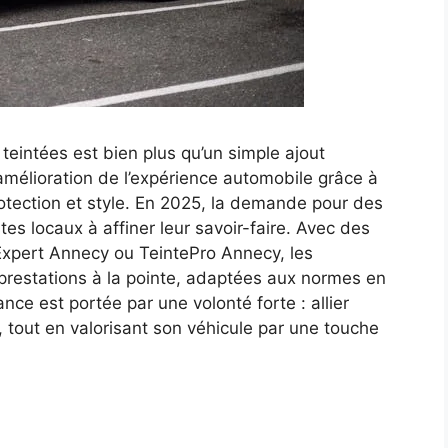
 teintées est bien plus qu’un simple ajout
 amélioration de l’expérience automobile grâce à
otection et style. En 2025, la demande pour des
tes locaux à affiner leur savoir-faire. Avec des
Expert Annecy ou TeintePro Annecy, les
prestations à la pointe, adaptées aux normes en
nce est portée par une volonté forte : allier
e, tout en valorisant son véhicule par une touche