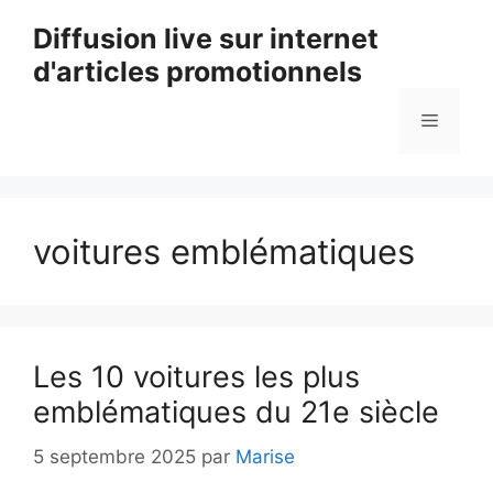
Aller
Diffusion live sur internet
au
d'articles promotionnels
contenu
Menu
voitures emblématiques
Les 10 voitures les plus
emblématiques du 21e siècle
5 septembre 2025
par
Marise