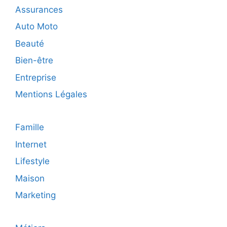
franchise
Assurances
en
2025
Auto Moto
Beauté
Bien-être
Entreprise
Mentions Légales
Famille
Internet
Lifestyle
Maison
Marketing