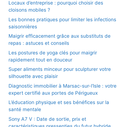
Locaux d’entreprise : pourquoi choisir des
cloisons mobiles ?
Les bonnes pratiques pour limiter les infections
saisonnières
Maigrir efficacement grâce aux substituts de
repas : astuces et conseils
Les postures de yoga clés pour maigrir
rapidement tout en douceur
Super aliments minceur pour sculpturer votre
silhouette avec plaisir
Diagnostic immobilier à Marsac-sur-l’Isle : votre
expert certifié aux portes de Périgueux
L’éducation physique et ses bénéfices sur la
santé mentale
Sony A7 V : Date de sortie, prix et
caractéristiques pressenties du futur hybride