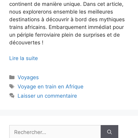
continent de manière unique. Dans cet article,
nous explorerons ensemble les meilleures
destinations à découvrir à bord des mythiques
trains africains. Embarquement immédiat pour
un périple ferroviaire plein de surprises et de
découvertes !
Lire la suite
Catégories
Voyages
Étiquettes
Voyage en train en Afrique
Laisser un commentaire
Rechercher :