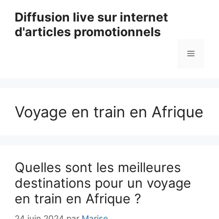
Aller
Diffusion live sur internet
au
d'articles promotionnels
contenu
Menu
Voyage en train en Afrique
Quelles sont les meilleures
destinations pour un voyage
en train en Afrique ?
24 juin 2024
par
Marise