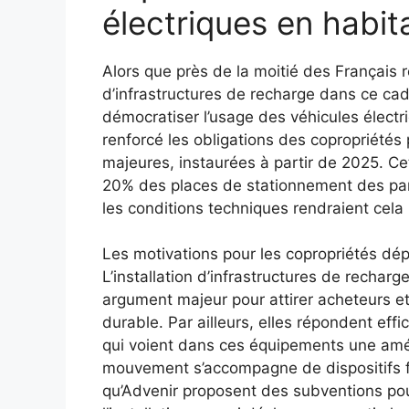
électriques en habita
Alors que près de la moitié des Français ré
d’infrastructures de recharge dans ce cad
démocratiser l’usage des véhicules électri
renforcé les obligations des copropriétés
majeures, instaurées à partir de 2025. C
20% des places de stationnement des par
les conditions techniques rendraient cela 
Les motivations pour les copropriétés dép
L’installation d’infrastructures de recharg
argument majeur pour attirer acheteurs et l
durable. Par ailleurs, elles répondent ef
qui voient dans ces équipements une amélio
mouvement s’accompagne de dispositifs f
qu’Advenir proposent des subventions pou