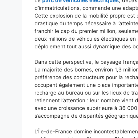
Le
parc de véhicules électriques
, dépas
d’immatriculations, commande une adaptat
Cette explosion de la mobilité propre est
drastique du temps nécessaire à l’atteinte d
franchir le cap du premier million, seule
deux millions de véhicules électriques en
déploiement tout aussi dynamique des bo
Dans cette perspective, le paysage françai
La majorité des bornes, environ 1,3 million,
préférence des conducteurs pour la rechar
occupent également une place importante 
recharge au bureau ou sur les lieux de trav
retiennent l’attention : leur nombre vient 
avec une croissance supérieure à 36 000 po
s’accompagne de disparités géographiqu
L’Île-de-France domine incontestablemen