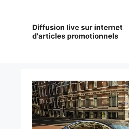
Aller
au
contenu
Diffusion live sur internet
d'articles promotionnels