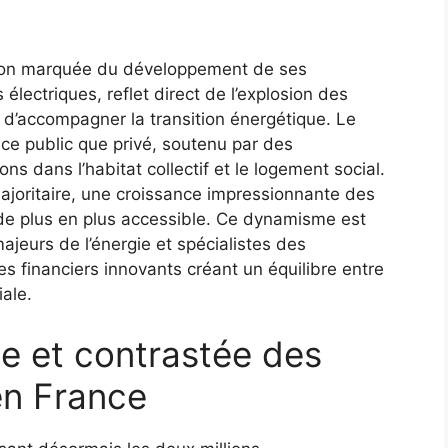
tion marquée du développement de ses
électriques, reflet direct de l’explosion des
e d’accompagner la transition énergétique. Le
ce public que privé, soutenu par des
s dans l’habitat collectif et le logement social.
ajoritaire, une croissance impressionnante des
e de plus en plus accessible. Ce dynamisme est
ajeurs de l’énergie et spécialistes des
les financiers innovants créant un équilibre entre
iale.
e et contrastée des
en France