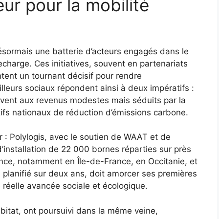
ur pour la mobilité
ésormais une batterie d’acteurs engagés dans le
charge. Ces initiatives, souvent en partenariats
tent un tournant décisif pour rendre
illeurs sociaux répondent ainsi à deux impératifs :
uvent aux revenus modestes mais séduits par la
ctifs nationaux de réduction d’émissions carbone.
r : Polylogis, avec le soutien de WAAT et de
’installation de 22 000 bornes réparties sur près
ance, notamment en Île-de-France, en Occitanie, et
, planifié sur deux ans, doit amorcer ses premières
réelle avancée sociale et écologique.
itat, ont poursuivi dans la même veine,