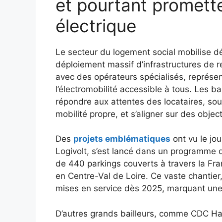
et pourtant promette
électrique
Le secteur du logement social mobilise d
déploiement massif d’infrastructures de re
avec des opérateurs spécialisés, représen
l’électromobilité accessible à tous. Les ba
répondre aux attentes des locataires, so
mobilité propre, et s’aligner sur des obje
Des
projets emblématiques
ont vu le jou
Logivolt, s’est lancé dans un programme d
de 440 parkings couverts à travers la Fr
en Centre-Val de Loire. Ce vaste chantier
mises en service dès 2025, marquant une 
D’autres grands bailleurs, comme CDC Hab