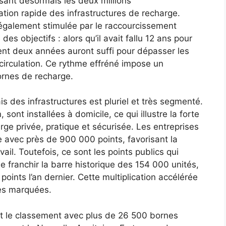
sant désormais les deux millions
ion rapide des infrastructures de recharge.
 également stimulée par le raccourcissement
es objectifs : alors qu’il avait fallu 12 ans pour
ment deux années auront suffi pour dépasser les
 circulation. Ce rythme effréné impose un
rnes de recharge.
s des infrastructures est pluriel et très segmenté.
 sont installées à domicile, ce qui illustre la forte
ge privée, pratique et sécurisée. Les entreprises
avec près de 900 000 points, favorisant la
ail. Toutefois, ce sont les points publics qui
de franchir la barre historique des 154 000 unités,
ints l’an dernier. Cette multiplication accélérée
es marquées.
t le classement avec plus de 26 500 bornes