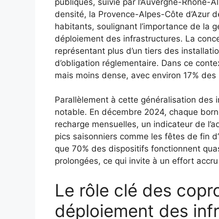
publiques, suivie par l’Auvergne-Rhône-Al
densité, la Provence-Alpes-Côte d’Azur 
habitants, soulignant l’importance de la 
déploiement des infrastructures. La conc
représentant plus d’un tiers des installation
d’obligation réglementaire. Dans ce contex
mais moins dense, avec environ 17% des p
Parallèlement à cette généralisation des in
notable. En décembre 2024, chaque born
recharge mensuelles, un indicateur de l’
pics saisonniers comme les fêtes de fin d’
que 70% des dispositifs fonctionnent qu
prolongées, ce qui invite à un effort acc
Le rôle clé des copr
déploiement des inf