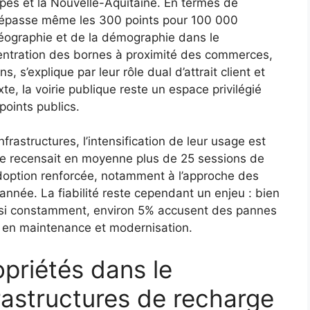
pes et la Nouvelle-Aquitaine. En termes de
dépasse même les 300 points pour 100 000
géographie et de la démographie dans le
entration des bornes à proximité des commerces,
s, s’explique par leur rôle dual d’attrait client et
te, la voirie publique reste un espace privilégié
oints publics.
frastructures, l’intensification de leur usage est
e recensait en moyenne plus de 25 sessions de
adoption renforcée, notamment à l’approche des
année. La fiabilité reste cependant un enjeu : bien
asi constamment, environ 5% accusent des pannes
ru en maintenance et modernisation.
opriétés dans le
rastructures de recharge