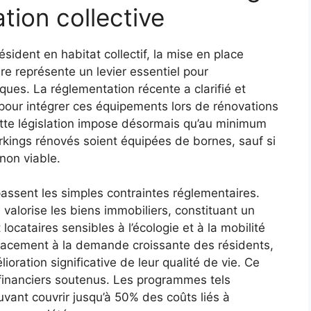
tion collective
sident en habitat collectif, la mise en place
re représente un levier essentiel pour
ques. La réglementation récente a clarifié et
 pour intégrer ces équipements lors de rénovations
ette législation impose désormais qu’au minimum
kings rénovés soient équipées de bornes, sauf si
non viable.
assent les simples contraintes réglementaires.
e valorise les biens immobiliers, constituant un
ocataires sensibles à l’écologie et à la mobilité
ficacement à la demande croissante des résidents,
ration significative de leur qualité de vie. Ce
inanciers soutenus. Les programmes tels
vant couvrir jusqu’à 50% des coûts liés à