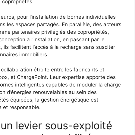
s copropriétés.
uros, pour l’installation de bornes individuelles
ns les espaces partagés. En parallèle, des acteurs
me partenaires privilégiés des copropriétés,
conception à l’installation, en passant par le
s facilitent l’accès à la recharge sans susciter
onnaires immobiliers.
ollaboration étroite entre les fabricants et
Vbox, et ChargePoint. Leur expertise apporte des
rnes intelligentes capables de moduler la charge
ion d’énergies renouvelables au sein des
étés équipées, la gestion énergétique est
e et responsable.
 un levier sous-exploité