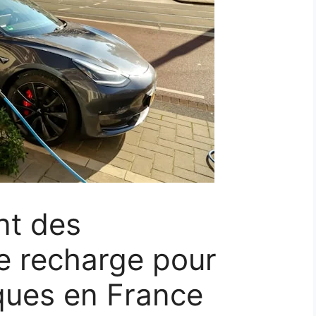
nt des
de recharge pour
iques en France