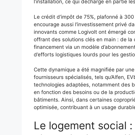
l’installation, ce qui décharge en partie le
Le crédit d’impôt de 75%, plafonné à 300 e
encourage aussi l’investissement privé da
innovants comme Logivolt ont émergé com
offrant des solutions clés en main : de la 
financement via un modèle d’abonnement, il
d’efforts logistiques lourds pour les gesti
Cette dynamique a été magnifiée par une c
fournisseurs spécialisés, tels qu’Alfen, E
technologies adaptées, notamment des bo
en fonction des besoins ou de la product
bâtiments. Ainsi, dans certaines copropri
optimisée, contribuant à un usage durabl
Le logement social :