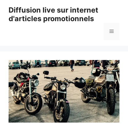
Aller
Diffusion live sur internet
au
d'articles promotionnels
contenu
Menu