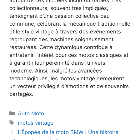
autour de ces modèles incontournables. Les
collectionneurs, souvent très impliqués,
témoignent d’une passion collective peu
commune, célébrant la mécanique traditionnelle
et le style vintage à travers des événements
regroupant des machines soigneusement
restaurées. Cette dynamique contribue à
entretenir l’intérêt pour ces motos classiques et
à garantir leur pérennité dans l’univers
moderne. Ainsi, malgré les avancées
technologiques, les motos vintage demeurent
un vecteur privilégié d’émotions et de souvenirs
partagés.
Catégories
Auto Moto
Étiquettes
motos vintage
L’Épopée de la moto BMW : Une histoire