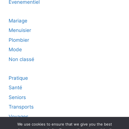
Evenementiel
Mariage
Menuisier
Plombier
Mode
Non classé
Pratique
Santé
Seniors
Transports
Voyages
We use cookies to ensure that we give you the best