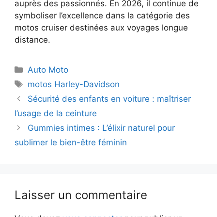
auprès des passionnés. En 2026, il continue de
symboliser l’excellence dans la catégorie des
motos cruiser destinées aux voyages longue
distance.
Catégories
Auto Moto
Étiquettes
motos Harley-Davidson
Sécurité des enfants en voiture : maîtriser
l’usage de la ceinture
Gummies intimes : L’élixir naturel pour
sublimer le bien-être féminin
Laisser un commentaire