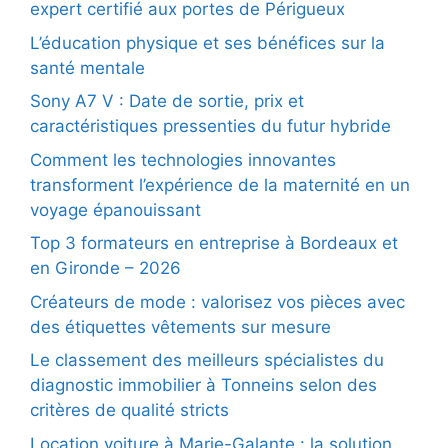
expert certifié aux portes de Périgueux
L’éducation physique et ses bénéfices sur la
santé mentale
Sony A7 V : Date de sortie, prix et
caractéristiques pressenties du futur hybride
Comment les technologies innovantes
transforment l’expérience de la maternité en un
voyage épanouissant
Top 3 formateurs en entreprise à Bordeaux et
en Gironde – 2026
Créateurs de mode : valorisez vos pièces avec
des étiquettes vêtements sur mesure
Le classement des meilleurs spécialistes du
diagnostic immobilier à Tonneins selon des
critères de qualité stricts
Location voiture à Marie-Galante : la solution