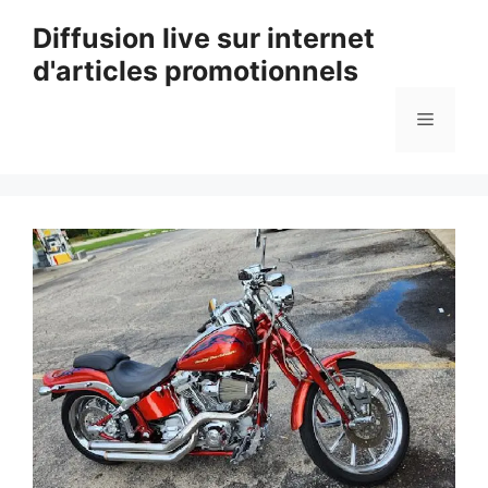
Aller
Diffusion live sur internet
au
d'articles promotionnels
contenu
Menu