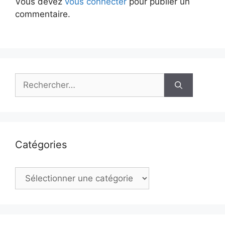
Vous devez
vous connecter
pour publier un
commentaire.
Rechercher :
Catégories
Catégories