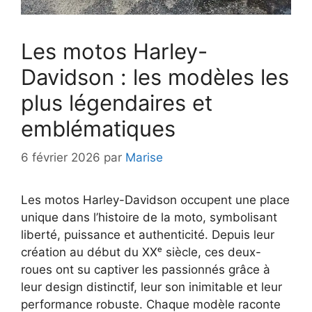
Les motos Harley-
Davidson : les modèles les
plus légendaires et
emblématiques
6 février 2026
par
Marise
Les motos Harley-Davidson occupent une place
unique dans l’histoire de la moto, symbolisant
liberté, puissance et authenticité. Depuis leur
création au début du XXᵉ siècle, ces deux-
roues ont su captiver les passionnés grâce à
leur design distinctif, leur son inimitable et leur
performance robuste. Chaque modèle raconte