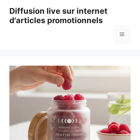
Aller
Diffusion live sur internet
au
d'articles promotionnels
contenu
Menu