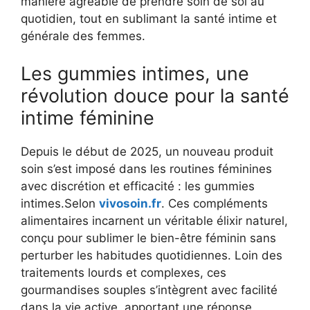
manière agréable de prendre soin de soi au
quotidien, tout en sublimant la santé intime et
générale des femmes.
Les gummies intimes, une
révolution douce pour la santé
intime féminine
Depuis le début de 2025, un nouveau produit
soin s’est imposé dans les routines féminines
avec discrétion et efficacité : les gummies
intimes.Selon
vivosoin.fr
.
Ces compléments
alimentaires incarnent un véritable élixir naturel,
conçu pour sublimer le bien-être féminin sans
perturber les habitudes quotidiennes. Loin des
traitements lourds et complexes, ces
gourmandises souples s’intègrent avec facilité
dans la vie active, apportant une réponse