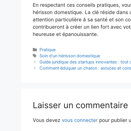
En respectant ces conseils pratiques, vou
hérisson domestique. La clé réside dans 
attention particulière à sa santé et son
contribueront à créer un lien fort avec vo
heureuse et épanouissante.
Catégories
Pratique
Étiquettes
Soin d'un hérisson domestique
Guide juridique des startups innovantes : tout c
Comment éduquer un chaton : astuces et conse
Laisser un commentaire
Vous devez
vous connecter
pour publier 