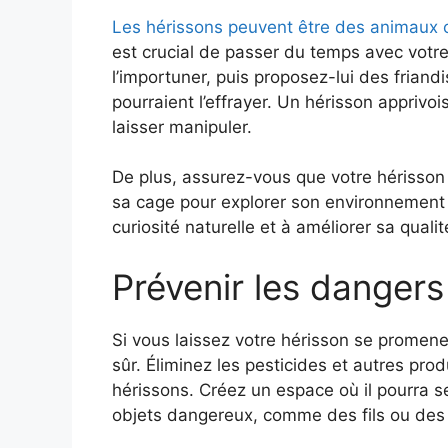
Les hérissons peuvent être des animaux c
est crucial de passer du temps avec votr
l’importuner, puis proposez-lui des friand
pourraient l’effrayer. Un hérisson apprivoi
laisser manipuler.
De plus, assurez-vous que votre hérisso
sa cage pour explorer son environnement s
curiosité naturelle et à améliorer sa qualit
Prévenir les dangers 
Si vous laissez votre hérisson se promener 
sûr. Éliminez les pesticides et autres pro
hérissons. Créez un espace où il pourra se
objets dangereux, comme des fils ou des 