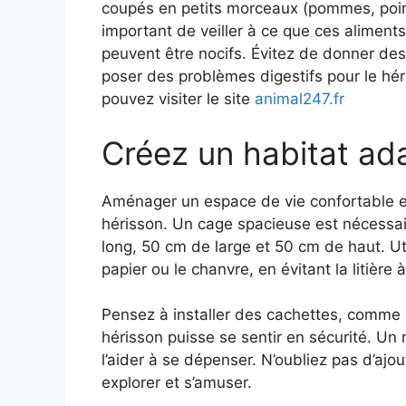
coupés en petits morceaux (pommes, poires
important de veiller à ce que ces aliments
peuvent être nocifs. Évitez de donner des 
poser des problèmes digestifs pour le hér
pouvez visiter le site
animal247.fr
Créez un habitat ad
Aménager un espace de vie confortable et 
hérisson. Un cage spacieuse est nécessa
long, 50 cm de large et 50 cm de haut. Util
papier ou le chanvre, en évitant la litière
Pensez à installer des cachettes, comme 
hérisson puisse se sentir en sécurité. Un
l’aider à se dépenser. N’oubliez pas d’ajou
explorer et s’amuser.