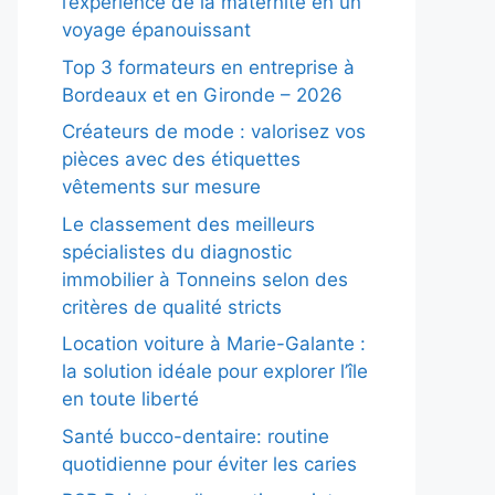
l’expérience de la maternité en un
voyage épanouissant
Top 3 formateurs en entreprise à
Bordeaux et en Gironde – 2026
Créateurs de mode : valorisez vos
pièces avec des étiquettes
vêtements sur mesure
Le classement des meilleurs
spécialistes du diagnostic
immobilier à Tonneins selon des
critères de qualité stricts
Location voiture à Marie-Galante :
la solution idéale pour explorer l’île
en toute liberté
Santé bucco-dentaire: routine
quotidienne pour éviter les caries