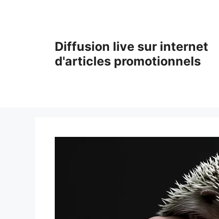
Aller
au
contenu
Diffusion live sur internet
d'articles promotionnels