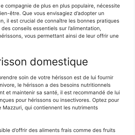
de compagnie de plus en plus populaire, nécessite
bien-être. Que vous envisagiez d’adopter un
, il est crucial de connaître les bonnes pratiques
des conseils essentiels sur l’alimentation,
 hérissons, vous permettant ainsi de leur offrir une
érisson domestique
endre soin de votre hérisson est de lui fournir
ivore, le hérisson a des besoins nutritionnels
t et maintenir sa santé, il est recommandé de lui
nçues pour hérissons ou insectivores. Optez pour
 Mazzuri, qui contiennent les nutriments
ble d’offrir des aliments frais comme des fruits