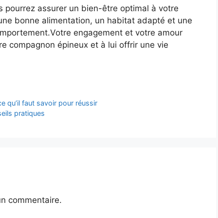
s pourrez assurer un bien-être optimal à votre
une bonne alimentation, un habitat adapté et une
 comportement.Votre engagement et votre amour
tre compagnon épineux et à lui offrir une vie
e qu’il faut savoir pour réussir
ils pratiques
un commentaire.