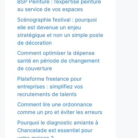
BSP Peinture : l’expertise peinture
au service de vos espaces
Scénographie festival : pourquoi
elle est devenue un enjeu
stratégique et non un simple poste
de décoration
Comment optimiser la dépense
santé en période de changement
de couverture
Plateforme freelance pour
entreprises : simplifiez vos
recrutements de talents
Comment lire une ordonnance
comme un pro et éviter les erreurs
Pourquoi le diagnostic amiante à
Chancelade est essentiel pour
votre maison ?