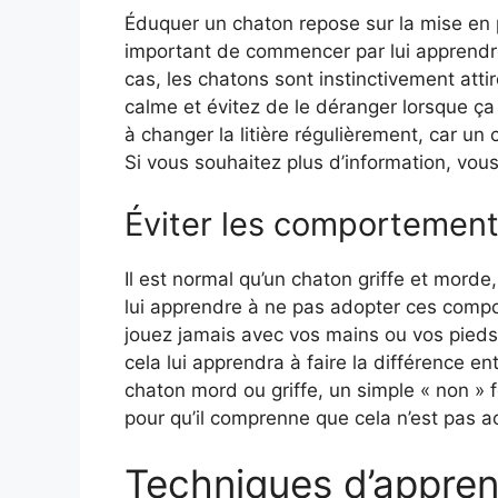
Éduquer un chaton repose sur la mise en p
important de commencer par lui apprendre à
cas, les chatons sont instinctivement attir
calme et évitez de le déranger lorsque ça 
à changer la litière régulièrement, car un c
Si vous souhaitez plus d’information, vous
Éviter les comportement
Il est normal qu’un chaton griffe et morde
lui apprendre à ne pas adopter ces compo
jouez jamais avec vos mains ou vos pieds. 
cela lui apprendra à faire la différence en
chaton mord ou griffe, un simple « non » fe
pour qu’il comprenne que cela n’est pas a
Techniques d’appren