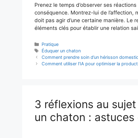
Prenez le temps d’observer ses réactions
conséquence. Montrez-lui de l’affection, 
doit pas agir d’une certaine manière. Le 
éléments clés pour établir une relation s
Catégories
Pratique
Étiquettes
Éduquer un chaton
Comment prendre soin d’un hérisson domestiqu
Comment utiliser l’IA pour optimiser la producti
3 réflexions au suj
un chaton : astuces 