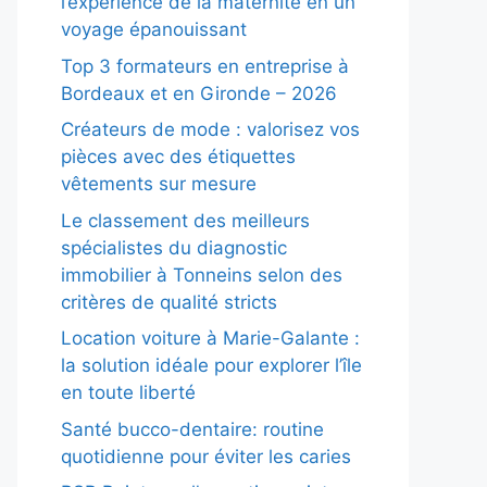
l’expérience de la maternité en un
voyage épanouissant
Top 3 formateurs en entreprise à
Bordeaux et en Gironde – 2026
Créateurs de mode : valorisez vos
pièces avec des étiquettes
vêtements sur mesure
Le classement des meilleurs
spécialistes du diagnostic
immobilier à Tonneins selon des
critères de qualité stricts
Location voiture à Marie-Galante :
la solution idéale pour explorer l’île
en toute liberté
Santé bucco-dentaire: routine
quotidienne pour éviter les caries