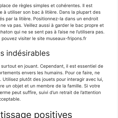
lace de règles simples et cohérentes. Il est
 utiliser son bac à litière. Dans la plupart des
és par la litière. Positionnez-la dans un endroit
ne va pas. Veillez aussi à garder le bac propre et
haton qui ne se sent pas à l’aise ne l’utilisera pas.
 pouvez visiter le site museaux-fripons.fr
s indésirables
, surtout en jouant. Cependant, il est essentiel de
rtements envers les humains. Pour ce faire, ne
Utilisez plutôt des jouets pour interagir avec lui,
tre un objet et un membre de la famille. Si votre
rme peut suffire, suivi d’un retrait de l’attention
cceptable.
tissage positives