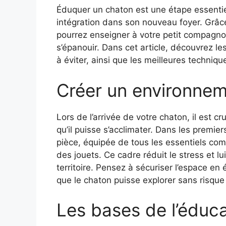
Éduquer un chaton est une étape essentie
intégration dans son nouveau foyer. Grâc
pourrez enseigner à votre petit compagno
s’épanouir. Dans cet article, découvrez le
à éviter, ainsi que les meilleures techniq
Créer un environnem
Lors de l’arrivée de votre chaton, il est c
qu’il puisse s’acclimater. Dans les premier
pièce, équipée de tous les essentiels comme
des jouets. Ce cadre réduit le stress et l
territoire. Pensez à sécuriser l’espace en 
que le chaton puisse explorer sans risque
Les bases de l’éduc