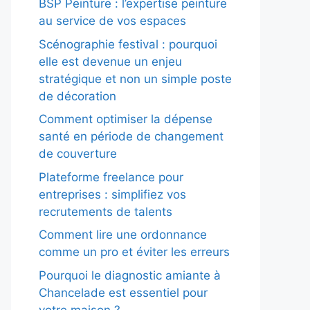
BSP Peinture : l’expertise peinture
au service de vos espaces
Scénographie festival : pourquoi
elle est devenue un enjeu
stratégique et non un simple poste
de décoration
Comment optimiser la dépense
santé en période de changement
de couverture
Plateforme freelance pour
entreprises : simplifiez vos
recrutements de talents
Comment lire une ordonnance
comme un pro et éviter les erreurs
Pourquoi le diagnostic amiante à
Chancelade est essentiel pour
votre maison ?