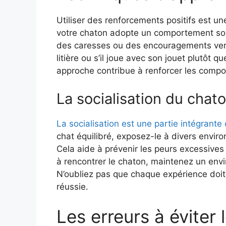
Utiliser des renforcements positifs est un
votre chaton adopte un comportement sou
des caresses ou des encouragements verba
litière ou s’il joue avec son jouet plutôt qu
approche contribue à renforcer les comp
La socialisation du chat
La socialisation est une partie intégrante
chat équilibré, exposez-le à divers envi
Cela aide à prévenir les peurs excessives e
à rencontrer le chaton, maintenez un env
N’oubliez pas que chaque expérience doit ê
réussie.
Les erreurs à éviter 