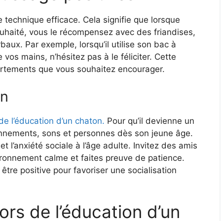
e technique efficace. Cela signifie que lorsque
haité, vous le récompensez avec des friandises,
ux. Par exemple, lorsqu’il utilise son bac à
e vos mains, n’hésitez pas à le féliciter. Cette
ortements que vous souhaitez encourager.
on
 de l’éducation d’un chaton.
Pour qu’il devienne un
ronnements, sons et personnes dès son jeune âge.
t l’anxiété sociale à l’âge adulte. Invitez des amis
ironnement calme et faites preuve de patience.
tre positive pour favoriser une socialisation
lors de l’éducation d’un