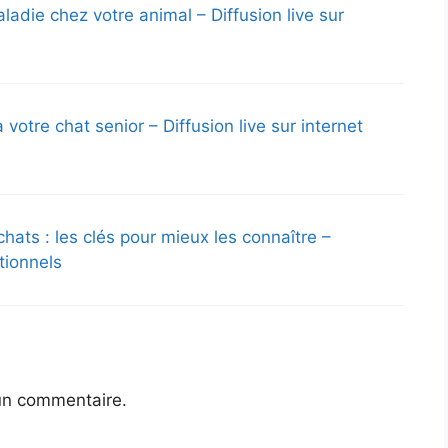
adie chez votre animal – Diffusion live sur
votre chat senior – Diffusion live sur internet
ts : les clés pour mieux les connaître –
otionnels
un commentaire.