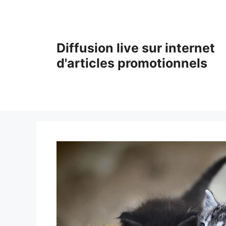
Aller
au
contenu
Diffusion live sur internet
d'articles promotionnels