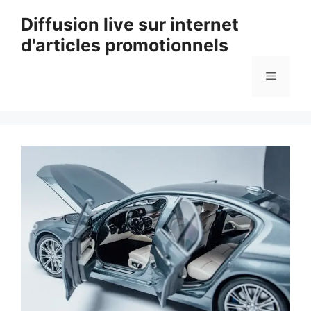
Aller
Diffusion live sur internet
au
d'articles promotionnels
contenu
Menu