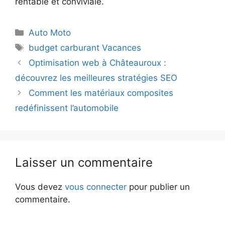
rentable et conviviale.
Catégories
Auto Moto
Étiquettes
budget carburant Vacances
Optimisation web à Châteauroux :
découvrez les meilleures stratégies SEO
Comment les matériaux composites
redéfinissent l’automobile
Laisser un commentaire
Vous devez
vous connecter
pour publier un
commentaire.