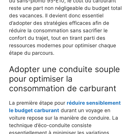
du sans-plomb 95-E10, le coût du carburant
reste une part non négligeable du budget total
des vacances. Il devient donc essentiel
d’adopter des stratégies efficaces afin de
réduire la consommation sans sacrifier le
confort du trajet, tout en tirant parti des
ressources modernes pour optimiser chaque
étape du parcours.
Adopter une conduite souple
pour optimiser la
consommation de carburant
La première étape pour
réduire sensiblement
le budget carburant
durant un voyage en
voiture repose sur la manière de conduire. La
technique d’éco-conduite consiste
essentiellement à minimiser les variations