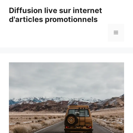
Aller
Diffusion live sur internet
au
d'articles promotionnels
contenu
Menu