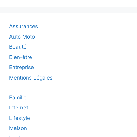
solution
écologique
et
économique
Assurances
Auto Moto
Beauté
Bien-être
Entreprise
Mentions Légales
Famille
Internet
Lifestyle
Maison