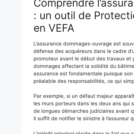
Comprendre l’assu
: un outil de Protect
en VEFA
L’assurance dommages-ouvrage est souve
défense des acquéreurs dans le cadre d’un
promoteur avant le début des travaux et ga
dommages affectant la solidité du bâtime
assurance est fondamentale puisque son i
préalable des responsabilités, ce qui sim
Par exemple, si un défaut majeur appara
les murs porteurs dans les deux ans qui su
de longues démarches judiciaires avant qu
Il suffit de notifier le sinistre à l’assureu
L’intérêt principal réside dans le fait que 