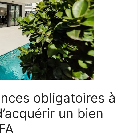
ances obligatoires à
’acquérir un bien
EFA