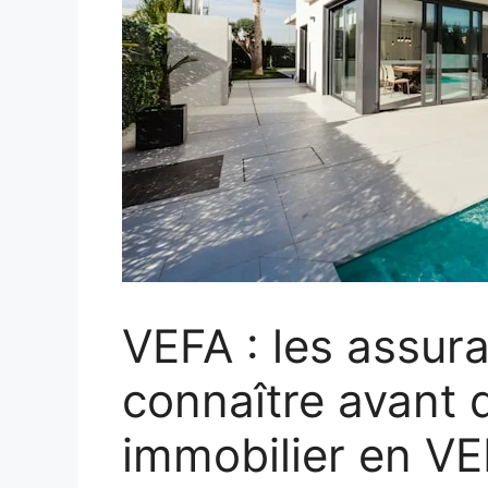
VEFA : les assur
connaître avant d
immobilier en V