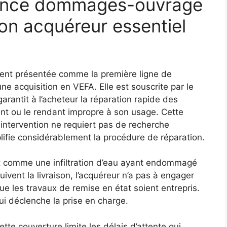
rance dommages-ouvrage
ion acquéreur essentiel
nt présentée comme la première ligne de
e acquisition en VEFA. Elle est souscrite par le
rantit à l’acheteur la réparation rapide des
nt ou le rendant impropre à son usage. Cette
ntervention ne requiert pas de recherche
plifie considérablement la procédure de réparation.
ît comme une infiltration d’eau ayant endommagé
ivent la livraison, l’acquéreur n’a pas à engager
e les travaux de remise en état soient entrepris.
r qui déclenche la prise en charge.
cette couverture limite les délais d’attente qui