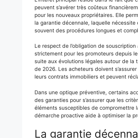
peuvent s’avérer très coûteux financièrem
pour les nouveaux propriétaires. Elle per
la garantie décennale, laquelle nécessite
souvent des procédures longues et comp
Le respect de l’obligation de souscripti
strictement pour les promoteurs depuis l
suite aux évolutions légales autour de la
de 2026. Les acheteurs doivent s’assure
leurs contrats immobiliers et peuvent réc
Dans une optique préventive, certains ac
des garanties pour s’assurer que les crit
éléments susceptibles de compromettre la 
démarche proactive aide à optimiser la pro
La garantie décenna