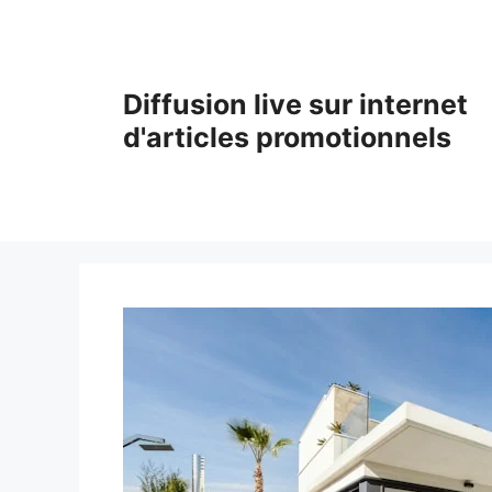
Aller
au
contenu
Diffusion live sur internet
d'articles promotionnels