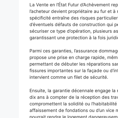
La Vente en l’État Futur d’Achèvement rep
l’acheteur devient propriétaire au fur et
spécificité entraîne des risques particul
d’éventuels défauts de construction qui pe
sécuriser ce type d’opération, plusieurs a
garantissant une protection à la fois jurid
Parmi ces garanties, l’assurance dommage
propose une prise en charge rapide, même
permettant de débuter les réparations s
fissures importantes sur la façade ou d’inf
intervient comme un filet de sécurité.
Ensuite, la garantie décennale engage la 
dix ans à compter de la réception des trav
compromettent la solidité ou l’habitabilité
affaissement de fondations ou d’un vice ma
pourrait rendre le logement dangereusemen