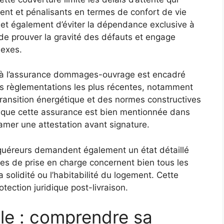
ent et pénalisants en termes de confort de vie
met également d’éviter la dépendance exclusive à
 de prouver la gravité des défauts et engage
lexes.
on à l’assurance dommages-ouvrage est encadré
es règlementations les plus récentes, notamment
 transition énergétique et des normes constructives
r que cette assurance est bien mentionnée dans
lamer une attestation avant signature.
quéreurs demandent également un état détaillé
ères de prise en charge concernent bien tous les
solidité ou l’habitabilité du logement. Cette
tection juridique post-livraison.
le : comprendre sa