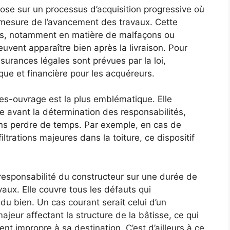
ose sur un processus d’acquisition progressive où
 à mesure de l’avancement des travaux. Cette
iers, notamment en matière de malfaçons ou
uvent apparaître bien après la livraison. Pour
ssurances légales sont prévues par la loi,
ique et financière pour les acquéreurs.
s-ouvrage est la plus emblématique. Elle
 avant la détermination des responsabilités,
ans perdre de temps. Par exemple, en cas de
iltrations majeures dans la toiture, ce dispositif
responsabilité du constructeur sur une durée de
aux. Elle couvre tous les défauts qui
 du bien. Un cas courant serait celui d’un
jeur affectant la structure de la bâtisse, ce qui
t impropre à sa destination. C’est d’ailleurs à ce