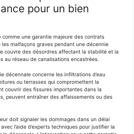
tance pour un bien
e comme une garantie majeure des contrats
re les malfaçons graves pendant une décennie
e couvre des désordres affectant la stabilité et la
ns au réseau de canalisations encastrées.
ie décennale concerne les infiltrations d’eau
oitures ou terrasses qui compromettent la
nt couvrir des fissures importantes dans la
ées, peuvent entraîner des affaissements ou des
éreur doit signaler les dommages dans un délai
vec l’aide d’experts techniques pour justifier la