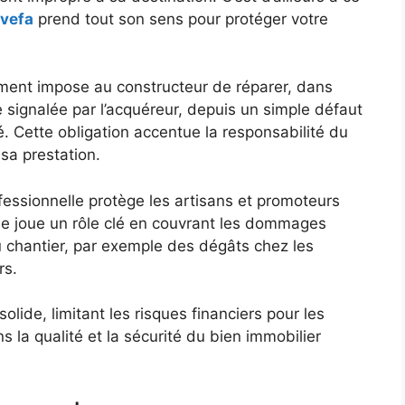
 vefa
prend tout son sens pour protéger votre
vement impose au constructeur de réparer, dans
ie signalée par l’acquéreur, depuis un simple défaut
é. Cette obligation accentue la responsabilité du
sa prestation.
rofessionnelle protège les artisans et promoteurs
lle joue un rôle clé en couvrant les dommages
du chantier, par exemple des dégâts chez les
rs.
lide, limitant les risques financiers pour les
 la qualité et la sécurité du bien immobilier