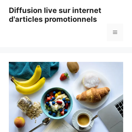
Aller
Diffusion live sur internet
au
d'articles promotionnels
contenu
Menu