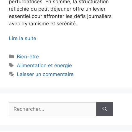
perturbatrices. En somme, la structuration
réfléchie du petit déjeuner offre un levier
essentiel pour affronter les défis journaliers
avec dynamisme et sérénité.
Lire la suite
Catégories
Bien-être
Étiquettes
Alimentation et énergie
Laisser un commentaire
Rechercher :