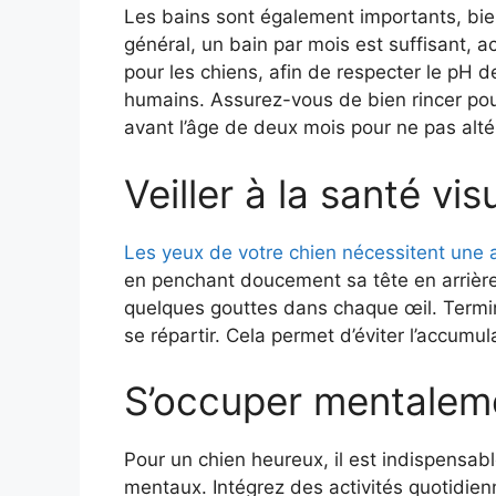
Les bains sont également importants, bien
général, un bain par mois est suffisant
pour les chiens, afin de respecter le pH de
humains. Assurez-vous de bien rincer pour é
avant l’âge de deux mois pour ne pas altér
Veiller à la santé vis
Les yeux de votre chien nécessitent une at
en penchant doucement sa tête en arrière,
quelques gouttes dans chaque œil. Termin
se répartir. Cela permet d’éviter l’accumul
S’occuper mentalem
Pour un chien heureux, il est indispensab
mentaux. Intégrez des activités quotidie