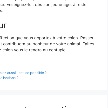
ise. Enseignez-lui, dès son jeune âge, à rester
s.
ur
affection que vous apportez à votre chien. Passer
t contribuera au bonheur de votre animal. Faites
e chien vous le rendra au centuple.
siez aussi : est-ce possible ?
alisations ?