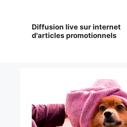
Aller
au
contenu
Diffusion live sur internet
d'articles promotionnels