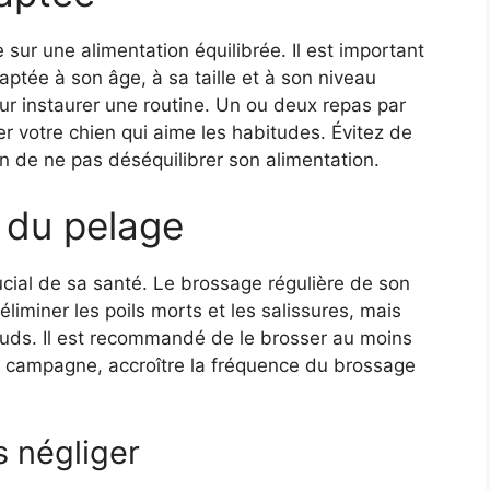
sur une alimentation équilibrée. Il est important
daptée à son âge, à sa taille et à son niveau
pour instaurer une routine. Un ou deux repas par
er votre chien qui aime les habitudes. Évitez de
fin de ne pas déséquilibrer son alimentation.
 du pelage
ucial de sa santé. Le brossage régulière de son
liminer les poils morts et les salissures, mais
uds. Il est recommandé de le brosser au moins
n campagne, accroître la fréquence du brossage
s négliger