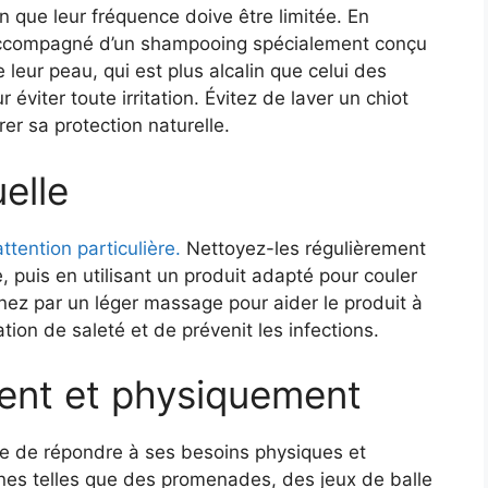
 que leur fréquence doive être limitée. En
, accompagné d’un shampooing spécialement conçu
 leur peau, qui est plus alcalin que celui des
viter toute irritation. Évitez de laver un chiot
er sa protection naturelle.
uelle
tention particulière.
Nettoyez-les régulièrement
 puis en utilisant un produit adapté pour couler
ez par un léger massage pour aider le produit à
ation de saleté et de prévenit les infections.
ent et physiquement
le de répondre à ses besoins physiques et
nnes telles que des promenades, des jeux de balle