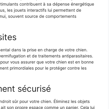
stimulants contribuent à sa dépense énergétique
us, les jouets interactifs lui permettent de
’ennui, souvent source de comportements
sites
ntal dans la prise en charge de votre chien.
ermifugation et de traitements antiparasitaires.
 pour vous assurer que votre chien est en bonne
ment primordiales pour le protéger contre les
ent sécurisé
droit sûr pour votre chien. Éliminez les objets
l ait son propre espace comme un panier. Cela lui