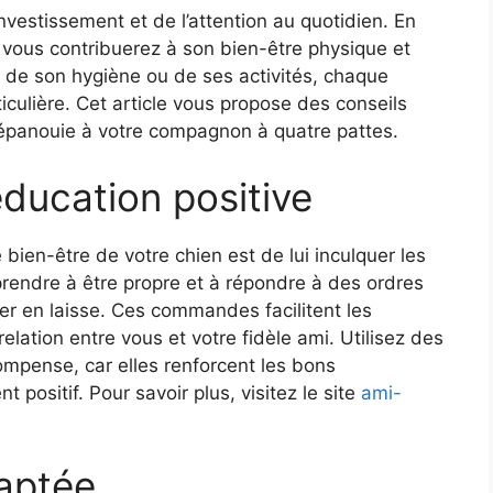
investissement et de l’attention au quotidien. En
 vous contribuerez à son bien-être physique et
n, de son hygiène ou de ses activités, chaque
iculière. Cet article vous propose des conseils
e épanouie à votre compagnon à quatre pattes.
ducation positive
bien-être de votre chien est de lui inculquer les
endre à être propre et à répondre à des ordres
er en laisse. Ces commandes facilitent les
relation entre vous et votre fidèle ami. Utilisez des
ompense, car elles renforcent les bons
ositif. Pour savoir plus, visitez le site
ami-
aptée