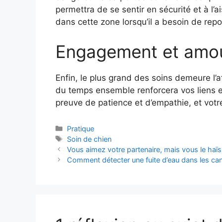
permettra de se sentir en sécurité et à l’a
dans cette zone lorsqu’il a besoin de repo
Engagement et amo
Enfin, le plus grand des soins demeure l’
du temps ensemble renforcera vos liens e
preuve de patience et d’empathie, et votr
Catégories
Pratique
Étiquettes
Soin de chien
Vous aimez votre partenaire, mais vous le haïs
Comment détecter une fuite d’eau dans les can