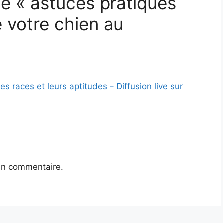
 de « astuces pratiques
 votre chien au
es races et leurs aptitudes – Diffusion live sur
un commentaire.