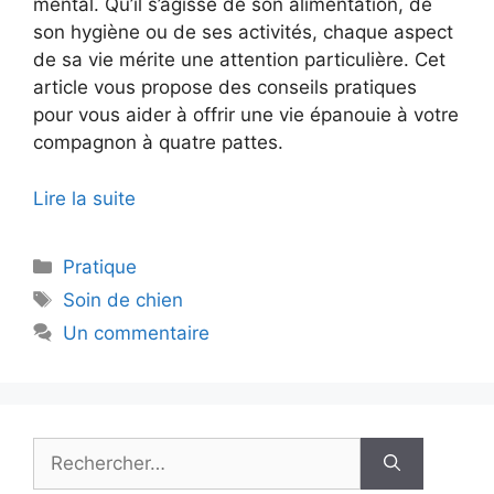
mental. Qu’il s’agisse de son alimentation, de
son hygiène ou de ses activités, chaque aspect
de sa vie mérite une attention particulière. Cet
article vous propose des conseils pratiques
pour vous aider à offrir une vie épanouie à votre
compagnon à quatre pattes.
Lire la suite
Catégories
Pratique
Étiquettes
Soin de chien
Un commentaire
Rechercher :