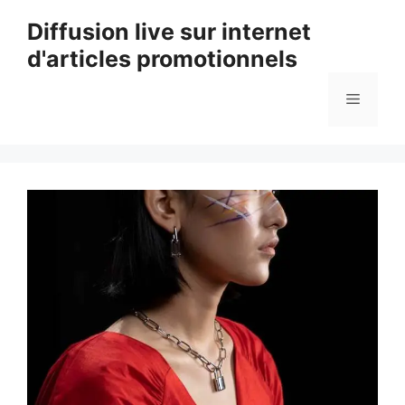
Aller
Diffusion live sur internet
au
d'articles promotionnels
contenu
Menu