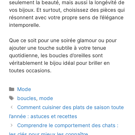
seulement la beauté, mais aussi la longévité de
vos bijoux. Et surtout, choisissez des pièces qui
résonnent avec votre propre sens de l’élégance
intemporelle.
Que ce soit pour une soirée glamour ou pour
ajouter une touche subtile à votre tenue
quotidienne, les boucles d’oreilles sont
véritablement le bijou idéal pour briller en
toutes occasions.
Catégories
Mode
Étiquettes
boucles
,
mode
Comment cuisiner des plats de saison toute
l’année : astuces et recettes
Comprendre le comportement des chats :
les clés pour mieux les connaître