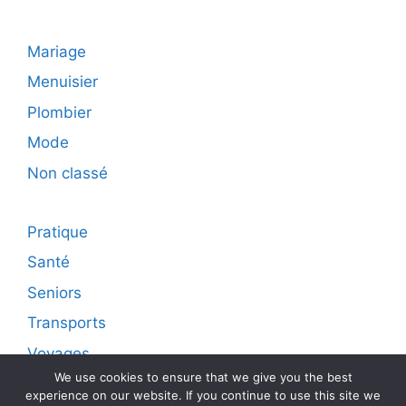
Mariage
Menuisier
Plombier
Mode
Non classé
Pratique
Santé
Seniors
Transports
Voyages
We use cookies to ensure that we give you the best
experience on our website. If you continue to use this site we