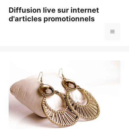
Aller
Diffusion live sur internet
au
d'articles promotionnels
contenu
Menu