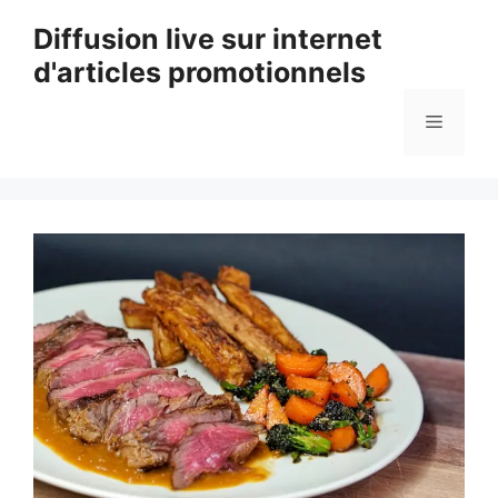
Aller
Diffusion live sur internet
au
d'articles promotionnels
contenu
Menu