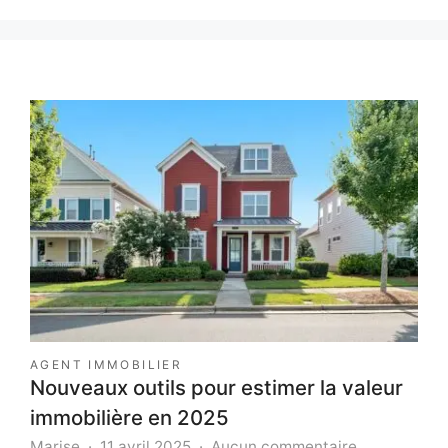
AGENT IMMOBILIER
Nouveaux outils pour estimer la valeur
immobilière en 2025
sur
Marise
11 avril 2025
Aucun commentaire