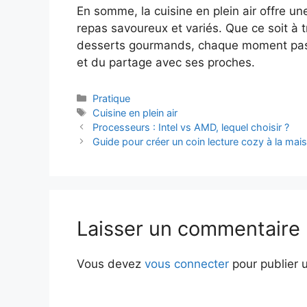
En somme, la cuisine en plein air offre un
repas savoureux et variés. Que ce soit à t
desserts gourmands, chaque moment passé
et du partage avec ses proches.
Catégories
Pratique
Étiquettes
Cuisine en plein air
Processeurs : Intel vs AMD, lequel choisir ?
Guide pour créer un coin lecture cozy à la mai
Laisser un commentaire
Vous devez
vous connecter
pour publier 