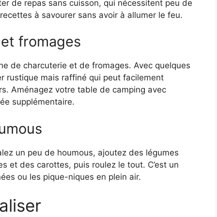
iter de repas sans cuisson, qui nécessitent peu de
recettes à savourer sans avoir à allumer le feu.
 et fromages
che de charcuterie et de fromages. Avec quelques
ner rustique mais raffiné qui peut facilement
ers. Aménagez votre table de camping avec
rée supplémentaire.
oumous
talez un peu de houmous, ajoutez des légumes
et des carottes, puis roulez le tout. C’est un
ées ou les pique-niques en plein air.
aliser