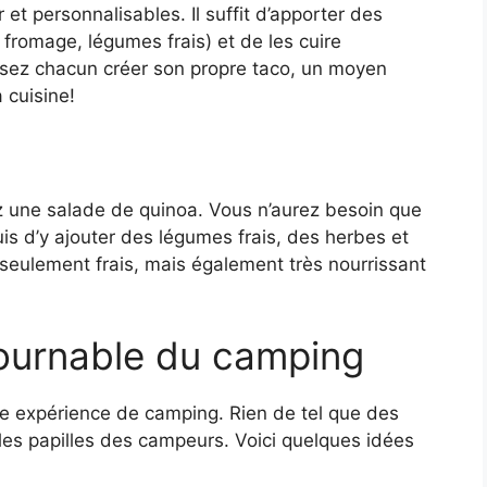
 et personnalisables. Il suffit d’apporter des
, fromage, légumes frais) et de les cuire
issez chacun créer son propre taco, un moyen
a cuisine!
ez une salade de quinoa. Vous n’aurez besoin que
uis d’y ajouter des légumes frais, des herbes et
seulement frais, mais également très nourrissant
tournable du camping
te expérience de camping. Rien de tel que des
 les papilles des campeurs. Voici quelques idées