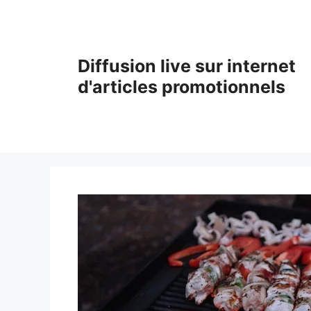
Aller
au
contenu
Diffusion live sur internet
d'articles promotionnels