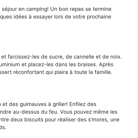
e séjour en camping! Un bon repas se termine
lques idées à essayer lors de votre prochaine
t farcissez-les de sucre, de cannelle et de noix.
minium et placez-les dans les braises. Après
rt réconfortant qui plaira à toute la famille.
t des guimauves à griller! Enfilez des
fondre au-dessus du feu. Vous pouvez même les
tre deux biscuits pour réaliser des s’mores, une
ds.