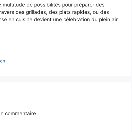
e multitude de possibilités pour préparer des
ravers des grillades, des plats rapides, ou des
 en cuisine devient une célébration du plein air
son
un commentaire.