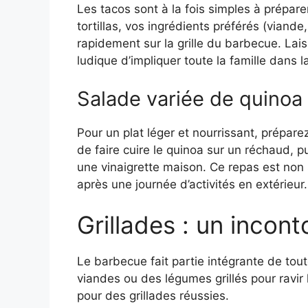
Les tacos sont à la fois simples à préparer
tortillas, vos ingrédients préférés (viande
rapidement sur la grille du barbecue. La
ludique d’impliquer toute la famille dans l
Salade variée de quinoa
Pour un plat léger et nourrissant, prépar
de faire cuire le quinoa sur un réchaud, p
une vinaigrette maison. Ce repas est non 
après une journée d’activités en extérieur.
Grillades : un incon
Le barbecue fait partie intégrante de tou
viandes ou des légumes grillés pour ravir
pour des grillades réussies.