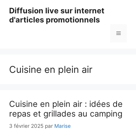
Aller
Diffusion live sur internet
au
d'articles promotionnels
contenu
Menu
Cuisine en plein air
Cuisine en plein air : idées de
repas et grillades au camping
3 février 2025
par
Marise