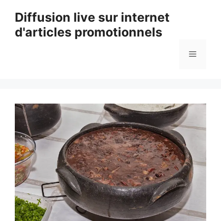
Aller
Diffusion live sur internet
au
d'articles promotionnels
contenu
Menu