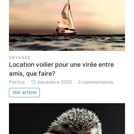
VOYAGES
Location voilier pour une virée entre
amis, que faire?
sur
Patrice
13 décembre 2020
2 commentaires
Location
Voir article
voilier
pour
une
virée
entre
amis,