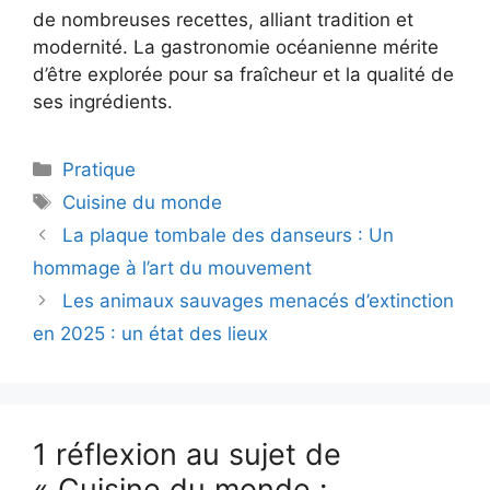
de nombreuses recettes, alliant tradition et
modernité. La gastronomie océanienne mérite
d’être explorée pour sa fraîcheur et la qualité de
ses ingrédients.
Catégories
Pratique
Étiquettes
Cuisine du monde
La plaque tombale des danseurs : Un
hommage à l’art du mouvement
Les animaux sauvages menacés d’extinction
en 2025 : un état des lieux
1 réflexion au sujet de
« Cuisine du monde :